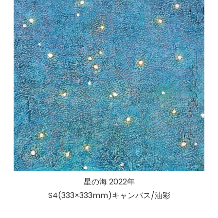
星の海 2022年
S4(333×333mm)キャンバス/油彩