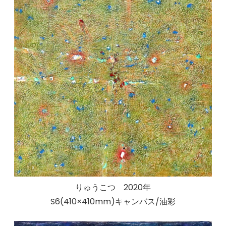
りゅうこつ 2020年
S6(410×410mm)キャンバス/油彩