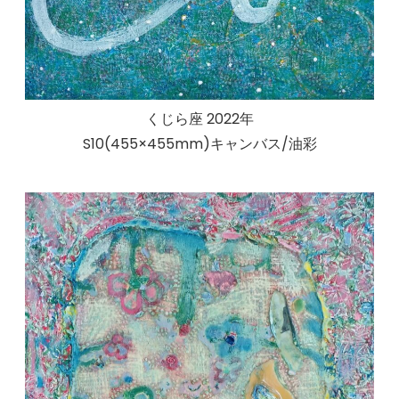
くじら座 2022年
S10(455×455mm)キャンバス/油彩