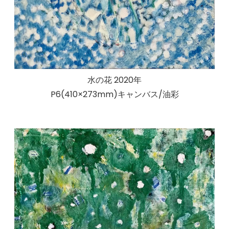
水の花 2020年
P6(410×273mm)キャンバス/油彩