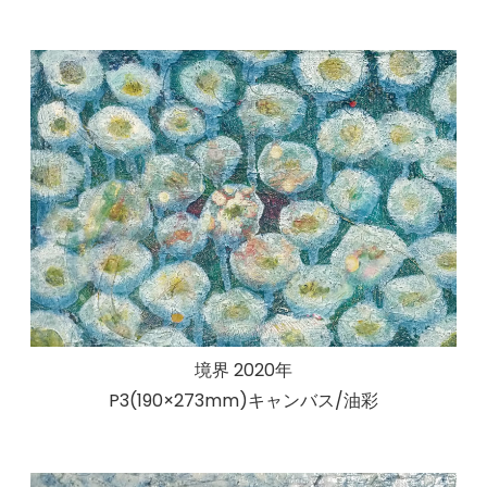
境界 2020年
P3(190×273mm)キャンバス/油彩