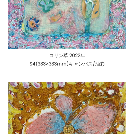
コリン草 2022年
S4(333×333mm)キャンバス/油彩