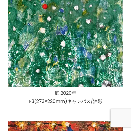
庭 2020年
F3(273×220mm)キャンバス/油彩