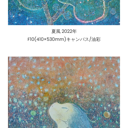
夏風 2022年
F10(410×530mm)キャンバス/油彩