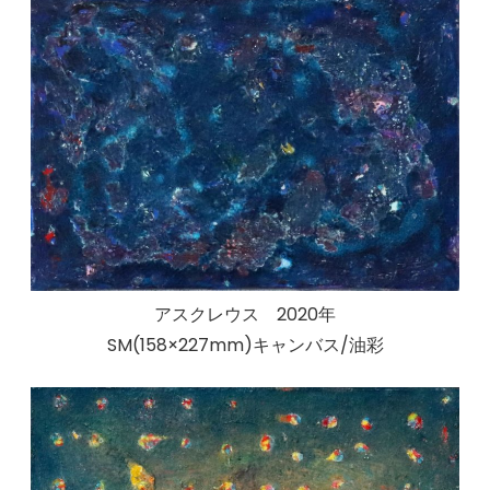
アスクレウス 2020年
SM(158×227mm)キャンバス/油彩