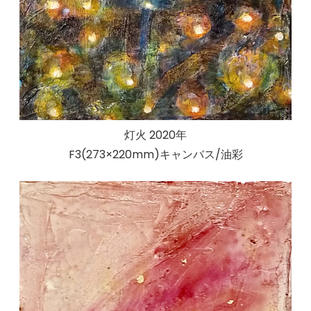
灯火 2020年
F3(273×220mm)キャンバス/油彩