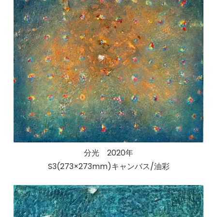
分光 2020年
S3(273×273mm)キャンバス/油彩