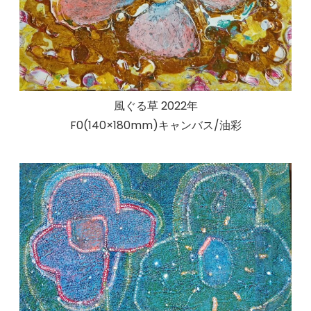
風ぐる草 2022年
F0(140×180mm)キャンバス/油彩