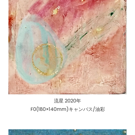
流星 2020年
F0(180×140mm)キャンバス/油彩