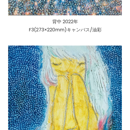
背中 2022年
F3(273×220mm)キャンバス/油彩