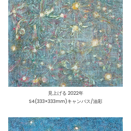
見上げる 2022年
S4(333×333mm)キャンバス/油彩