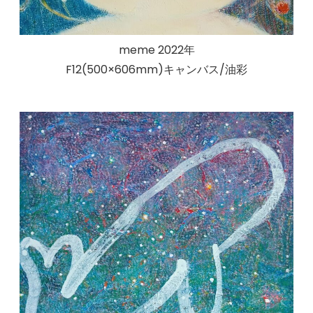
meme 2022年
F12(500×606mm)キャンバス/油彩