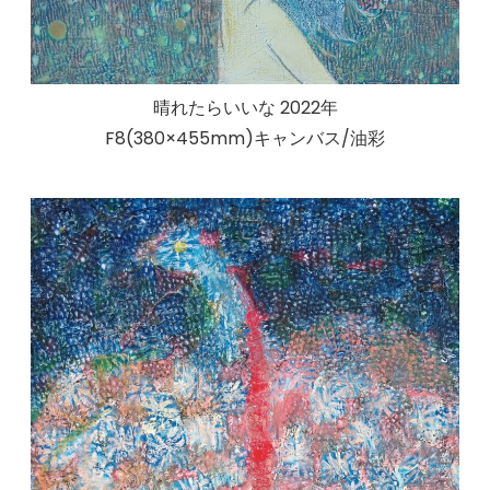
晴れたらいいな 2022年
F8(380×455mm)キャンバス/油彩