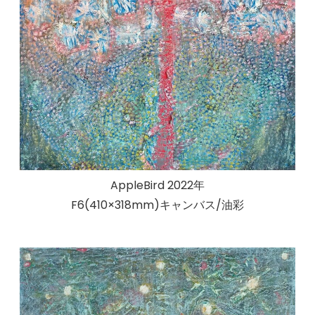
AppleBird 2022年
F6(410×318mm)キャンバス/油彩