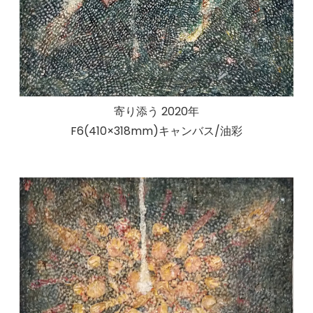
寄り添う 2020年
F6(410×318mm)キャンバス/油彩