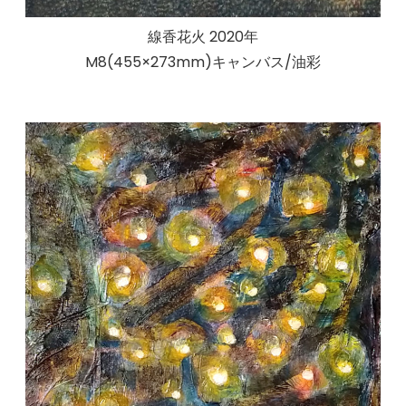
線香花火 2020年
M8(455×273mm)キャンバス/油彩